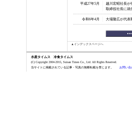
平成27年5月
越川宏昭社長が
取締役社長に就
令和6年4月
大場隆広が代表
▲インデックスページへ
水産タイムス 冷食タイムス
(C) Copyright 2004-2015, Suisan Times Co., Ltd. All Rights Reserved.
当サイトに掲載されている記事・写真の無断転載を禁じます。
お問い合