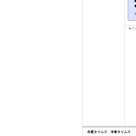
▲イ
水産タイムス 冷食タイムス