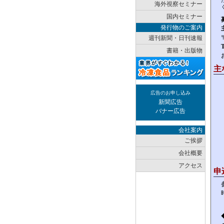
海外視察セミナー
国内セミナー
発行物のご案内
週刊新聞・日刊速報
書籍・出版物
主
広告のお申し込み
新聞広告
バナー広告
会社案内
ご挨拶
会社概要
アクセス
申