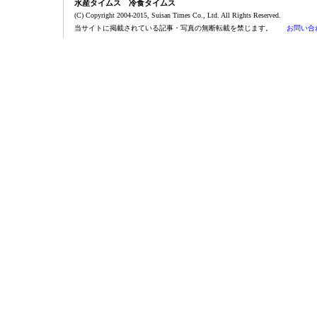
水産タイムス 冷食タイムス
(C) Copyright 2004-2015, Suisan Times Co., Ltd. All Rights Reserved.
当サイトに掲載されている記事・写真の無断転載を禁じます。
お問い合