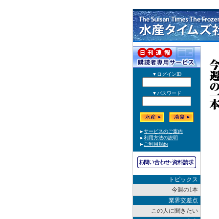
トピックス
今週の1本
業界交差点
この人に聞きたい