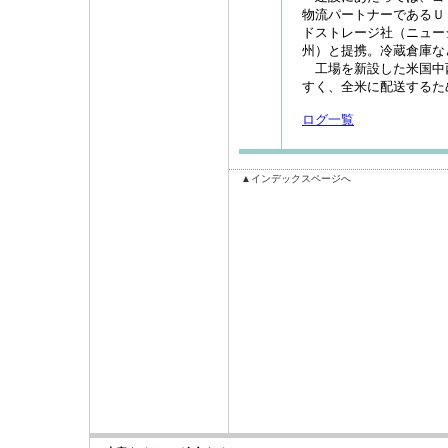
物流パートナーであるＵ
ドストレージ社（ニュー
州）と提携。冷蔵倉庫な
工場を新設した米国中
すく、全米に配送するた
ログ一覧
▲インデックスページへ