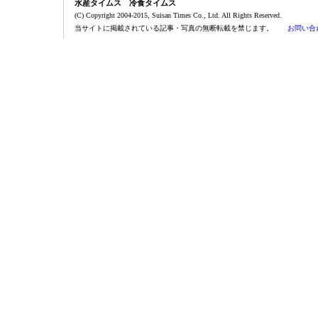
水産タイムス 冷食タイムス
(C) Copyright 2004-2015, Suisan Times Co., Ltd. All Rights Reserved.
当サイトに掲載されている記事・写真の無断転載を禁じます。
お問い合