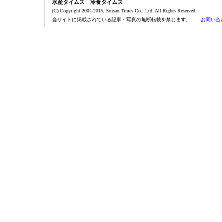
水産タイムス 冷食タイムス
(C) Copyright 2004-2015, Suisan Times Co., Ltd. All Rights Reserved.
当サイトに掲載されている記事・写真の無断転載を禁じます。
お問い合