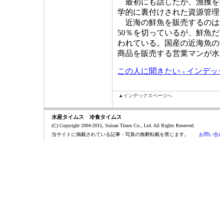
最初にも話したが、漁獲を
学的に裏付けされた資源管理
近海の鮮魚を販売するのは
50％を切っているが、鮮魚
われている。国産の近海魚の
商品を販売する営業マンが水
この人に聞きたい - インデ
▲インデックスページへ
水産タイムス 冷食タイムス
(C) Copyright 2004-2015, Suisan Times Co., Ltd. All Rights Reserved.
当サイトに掲載されている記事・写真の無断転載を禁じます。
お問い合