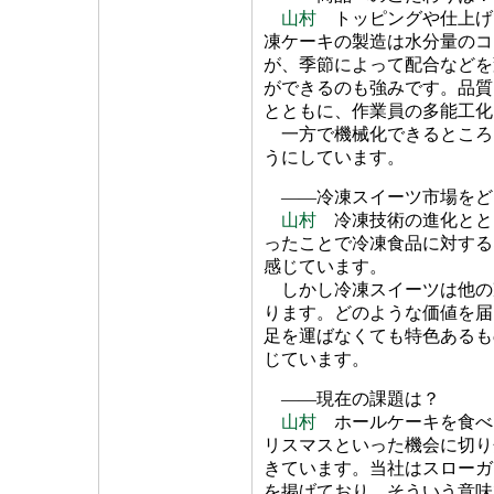
山村
トッピングや仕上げ
凍ケーキの製造は水分量のコ
が、季節によって配合などを
ができるのも強みです。品質
とともに、作業員の多能工化
一方で機械化できるところ
うにしています。
――冷凍スイーツ市場をど
山村
冷凍技術の進化とと
ったことで冷凍食品に対する
感じています。
しかし冷凍スイーツは他の
ります。どのような価値を届
足を運ばなくても特色あるも
じています。
――現在の課題は？
山村
ホールケーキを食べ
リスマスといった機会に切り
きています。当社はスローガ
を掲げており、そういう意味