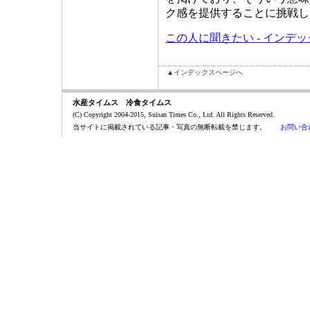
ク感を提供することに挑戦し
この人に聞きたい - インデ
▲インデックスページへ
水産タイムス 冷食タイムス
(C) Copyright 2004-2015, Suisan Times Co., Ltd. All Rights Reserved.
当サイトに掲載されている記事・写真の無断転載を禁じます。
お問い合