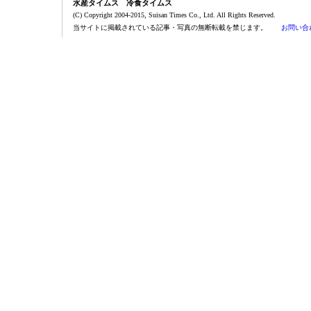
水産タイムス 冷食タイムス
(C) Copyright 2004-2015, Suisan Times Co., Ltd. All Rights Reserved.
当サイトに掲載されている記事・写真の無断転載を禁じます。
お問い合