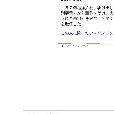
５２年極洋入社。駆け出し
別顧問）から薫陶を受け、大
（現企画部）を経て、船舶部
を歴任した。
この人に聞きたい - インデ
▲インデックスページへ