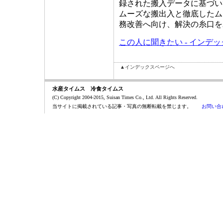
録された搬入データに基づい
ムーズな搬出入と徹底したム
務改善へ向け、解決の糸口を
この人に聞きたい - インデ
▲インデックスページへ
水産タイムス 冷食タイムス
(C) Copyright 2004-2015, Suisan Times Co., Ltd. All Rights Reserved.
当サイトに掲載されている記事・写真の無断転載を禁じます。
お問い合