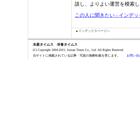
談し、よりよい運営を模索し
この人に聞きたい - インデ
▲インデックスページへ
水産タイムス 冷食タイムス
(C) Copyright 2004-2015, Suisan Times Co., Ltd. All Rights Reserved.
当サイトに掲載されている記事・写真の無断転載を禁じます。
お問い合