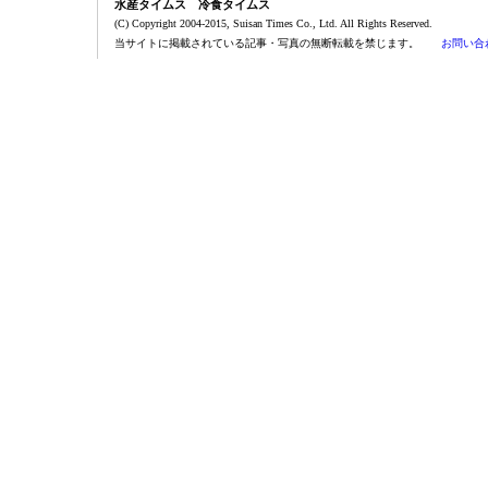
水産タイムス 冷食タイムス
(C) Copyright 2004-2015, Suisan Times Co., Ltd. All Rights Reserved.
当サイトに掲載されている記事・写真の無断転載を禁じます。
お問い合