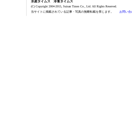
水産タイムス 冷食タイムス
(C) Copyright 2004-2015, Suisan Times Co., Ltd. All Rights Reserved.
当サイトに掲載されている記事・写真の無断転載を禁じます。
お問い合