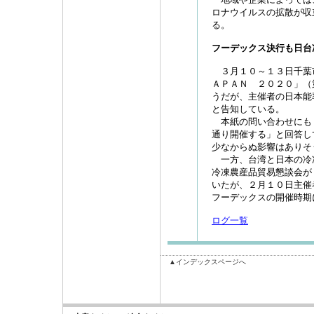
ロナウイルスの拡散が収
る。
フーデックス決行も日台
３月１０～１３日千葉
ＡＰＡＮ ２０２０」（
うだが、主催者の日本能
と告知している。
本紙の問い合わせにも
通り開催する」と回答し
少なからぬ影響はありそ
一方、台湾と日本の冷
冷凍農産品貿易懇談会が
いたが、２月１０日主催
フーデックスの開催時期
ログ一覧
▲インデックスページへ