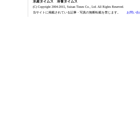
水産タイムス 冷食タイムス
(C) Copyright 2004-2015, Suisan Times Co., Ltd. All Rights Reserved.
当サイトに掲載されている記事・写真の無断転載を禁じます。
お問い合