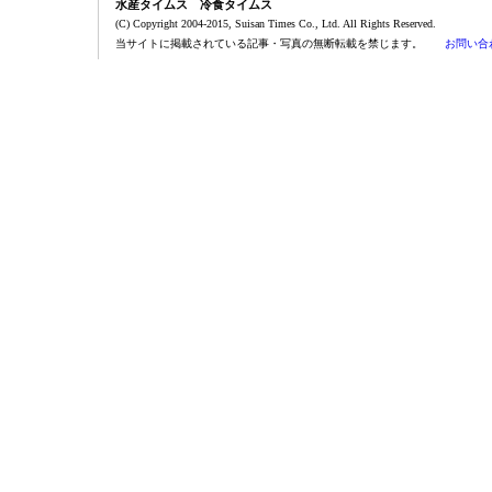
水産タイムス 冷食タイムス
(C) Copyright 2004-2015, Suisan Times Co., Ltd. All Rights Reserved.
当サイトに掲載されている記事・写真の無断転載を禁じます。
お問い合