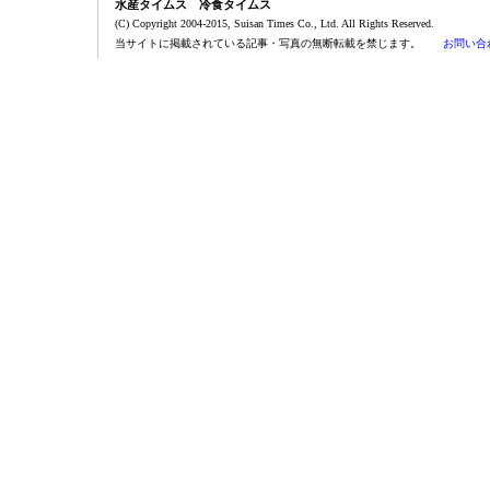
水産タイムス 冷食タイムス
(C) Copyright 2004-2015, Suisan Times Co., Ltd. All Rights Reserved.
当サイトに掲載されている記事・写真の無断転載を禁じます。
お問い合