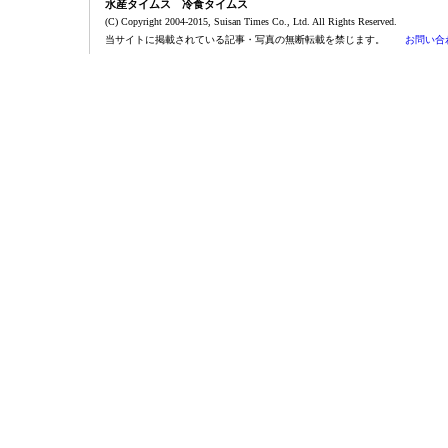
水産タイムス 冷食タイムス
(C) Copyright 2004-2015, Suisan Times Co., Ltd. All Rights Reserved.
当サイトに掲載されている記事・写真の無断転載を禁じます。
お問い合