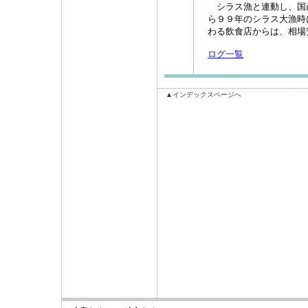
シラス漁と連動し、国
ら９９年のシラス大漁時
わる飲食店からは、相場
ログ一覧
▲インデックスページへ