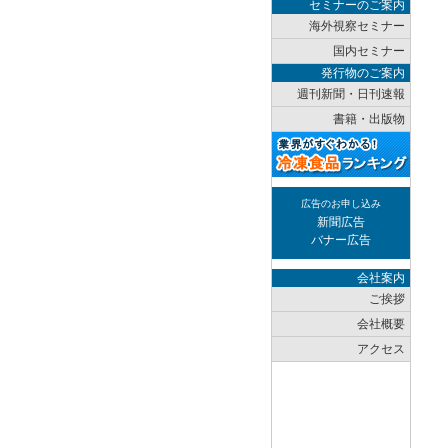
セミナーのご案内
海外視察セミナー
国内セミナー
発行物のご案内
週刊新聞・日刊速報
書籍・出版物
広告のお申し込み
新聞広告
バナー広告
会社案内
ご挨拶
会社概要
アクセス