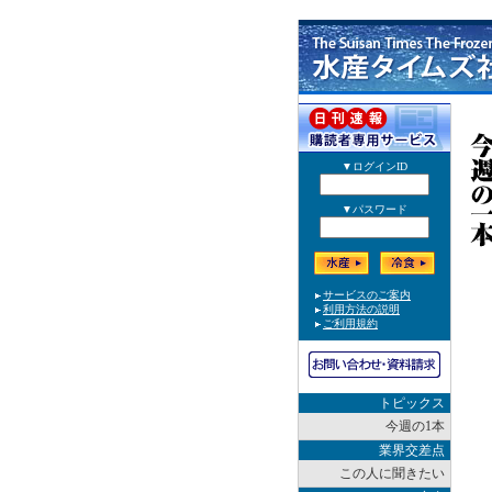
トピックス
今週の1本
業界交差点
この人に聞きたい