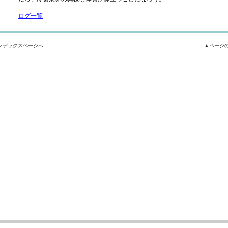
ログ一覧
ンデックスページへ
▲ページ