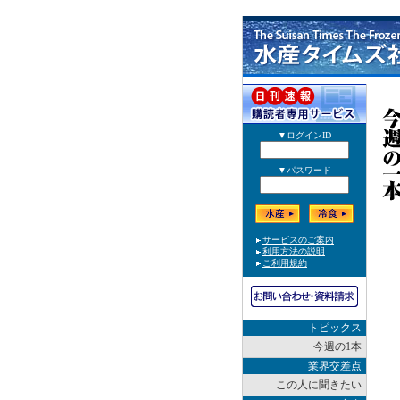
トピックス
今週の1本
業界交差点
この人に聞きたい