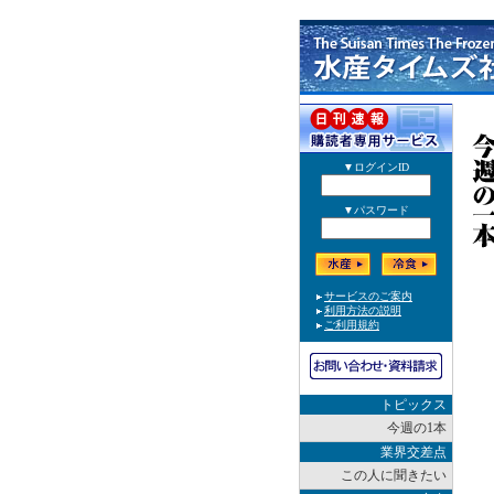
トピックス
今週の1本
業界交差点
この人に聞きたい