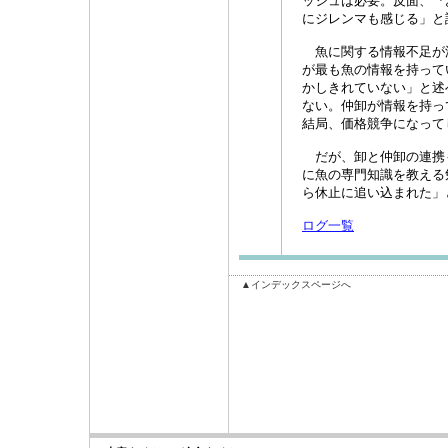
ッシュは必要。反面、『
にジレンマも感じる」と
魚に関する情報不足が
が最も魚の情報を持って
かしきれていない」と述
ない。仲卸が情報を持っ
結局、価格競争になって
だが、卸と仲卸の連携
に魚の専門知識を教える
ら休止に追い込まれた」
ログ一覧
▲インデックスページへ