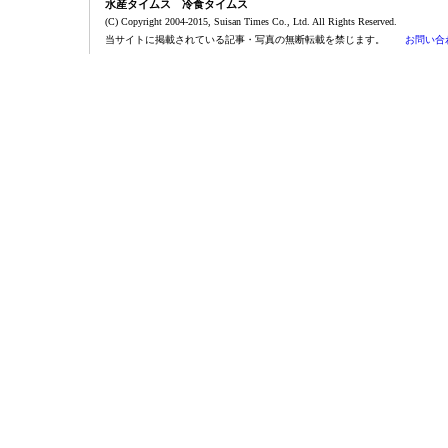
水産タイムス 冷食タイムス
(C) Copyright 2004-2015, Suisan Times Co., Ltd. All Rights Reserved.
当サイトに掲載されている記事・写真の無断転載を禁じます。
お問い合