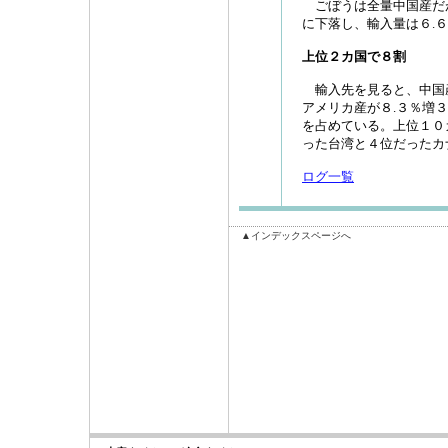
ごぼうは全量中国産だ
に下落し、輸入量は６.
上位２カ国で８割
輸入先を見ると、中国産
アメリカ産が８.３％増
を占めている。上位１０
った台湾と４位だったカ
ログ一覧
▲インデックスページへ