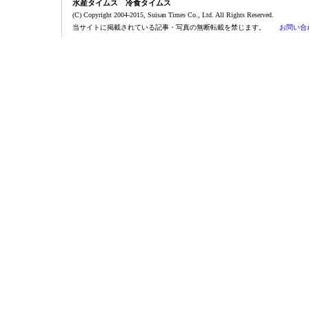
水産タイムス 冷食タイムス
(C) Copyright 2004-2015, Suisan Times Co., Ltd. All Rights Reserved.
当サイトに掲載されている記事・写真の無断転載を禁じます。
お問い合