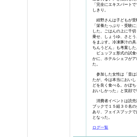
「完全にエキスパートで
しきり。
紺野さんは子どもが受
「栄養たっぷり・受験に
した。ごはんの上に千切
乗せ、しょうゆ、さとう
をまぶす。冷凍豚汁の具
ちんうどん」も考案した
ビュッフェ形式の試食
かに、ホテルシェフがア
た。
参加した女性は「昔は
たが、今は本当においし
どを良く食べる。かぼち
おいしかった」と笑顔で
消費者イベントは読売
ブックで１５組３０名の
あり、フェイスブックで
となった。
ログ一覧