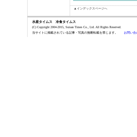
▲インデックスページへ
水産タイムス 冷食タイムス
(C) Copyright 2004-2015, Suisan Times Co., Ltd. All Rights Reserved.
当サイトに掲載されている記事・写真の無断転載を禁じます。
お問い合