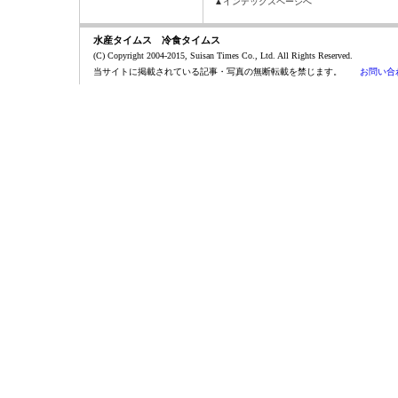
▲インデックスページへ
水産タイムス 冷食タイムス
(C) Copyright 2004-2015, Suisan Times Co., Ltd. All Rights Reserved.
当サイトに掲載されている記事・写真の無断転載を禁じます。
お問い合