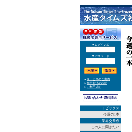
トピックス
今週の1本
業界交差点
この人に聞きたい