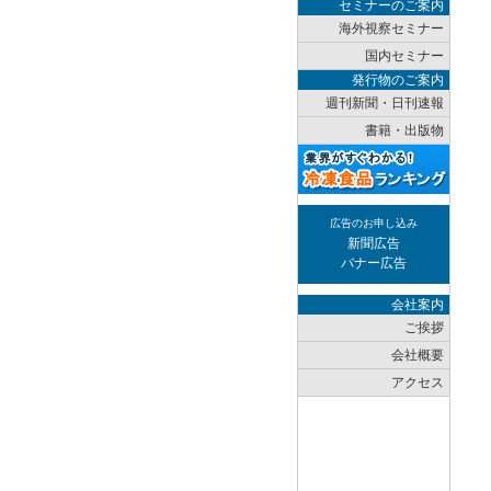
セミナーのご案内
海外視察セミナー
国内セミナー
発行物のご案内
週刊新聞・日刊速報
書籍・出版物
広告のお申し込み
新聞広告
バナー広告
会社案内
ご挨拶
会社概要
アクセス