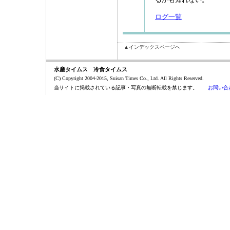
ログ一覧
▲インデックスページへ
水産タイムス 冷食タイムス
(C) Copyright 2004-2015, Suisan Times Co., Ltd. All Rights Reserved.
当サイトに掲載されている記事・写真の無断転載を禁じます。
お問い合