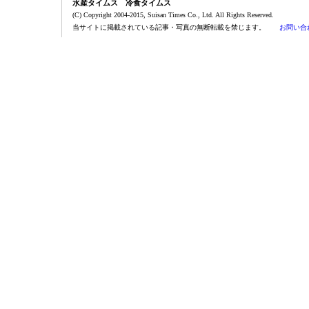
水産タイムス 冷食タイムス
(C) Copyright 2004-2015, Suisan Times Co., Ltd. All Rights Reserved.
当サイトに掲載されている記事・写真の無断転載を禁じます。
お問い合