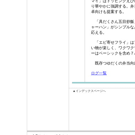
マイ」はトッピングえび
り華やかに強調する。弁
卓向けも提案する。
「具だくさん五目炒飯
ャーハン」がシンプルな
応える。
「エビ寄せフライ」は
い物が楽しく、ワクワク
ーはベーシックを含め７
既存つゆだくの弁当向
ログ一覧
▲インデックスページへ