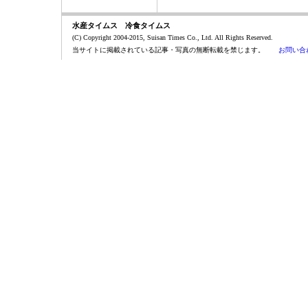
水産タイムス 冷食タイムス
(C) Copyright 2004-2015, Suisan Times Co., Ltd. All Rights Reserved.
当サイトに掲載されている記事・写真の無断転載を禁じます。
お問い合