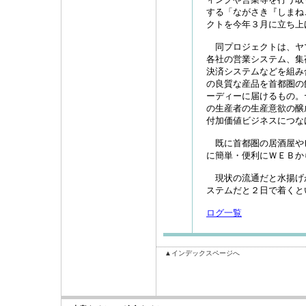
する「ながさき『しまね
クトを今年３月に立ち上
同プロジェクトは、ヤ
各社の営業システム、集
決済システムなどを組み
の良質な産品を首都圏の
ーディーに届けるもの。
の生産者の生産意欲の醸
付加価値ビジネスにつな
既に首都圏の居酒屋や
に簡単・便利にＷＥＢか
現状の流通だと水揚げ
ステムだと２日で着くと
ログ一覧
▲インデックスページへ