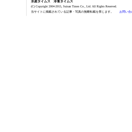
水産タイムス 冷食タイムス
(C) Copyright 2004-2015, Suisan Times Co., Ltd. All Rights Reserved.
当サイトに掲載されている記事・写真の無断転載を禁じます。
お問い合