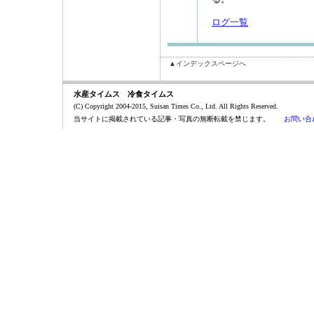
ログ一覧
▲インデックスページへ
水産タイムス 冷食タイムス
(C) Copyright 2004-2015, Suisan Times Co., Ltd. All Rights Reserved.
当サイトに掲載されている記事・写真の無断転載を禁じます。
お問い合