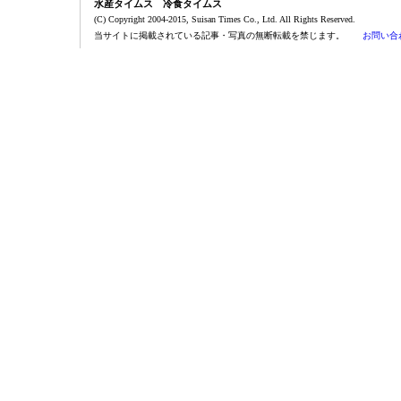
水産タイムス 冷食タイムス
(C) Copyright 2004-2015, Suisan Times Co., Ltd. All Rights Reserved.
当サイトに掲載されている記事・写真の無断転載を禁じます。
お問い合