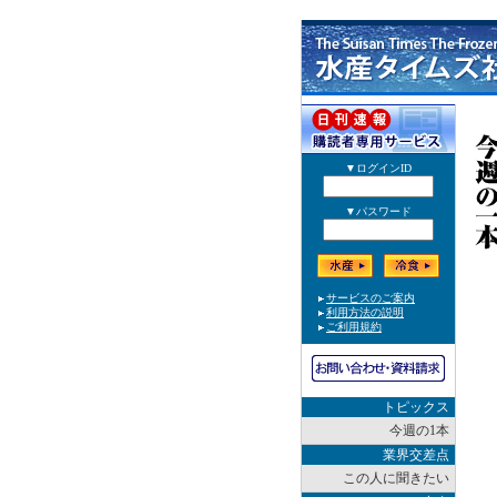
トピックス
今週の1本
業界交差点
この人に聞きたい