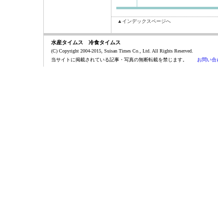
▲インデックスページへ
水産タイムス 冷食タイムス
(C) Copyright 2004-2015, Suisan Times Co., Ltd. All Rights Reserved.
当サイトに掲載されている記事・写真の無断転載を禁じます。
お問い合