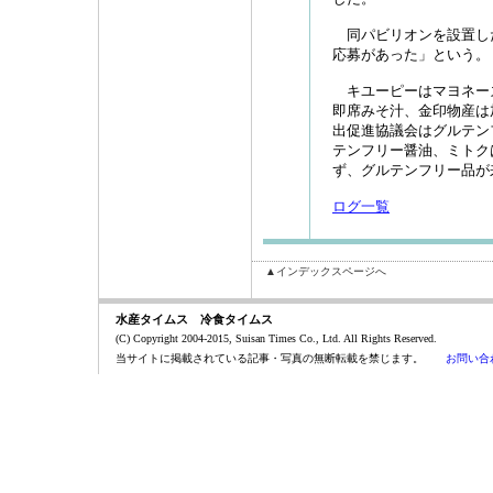
同パビリオンを設置し
応募があった」という。
キユーピーはマヨネー
即席みそ汁、金印物産は
出促進協議会はグルテン
テンフリー醤油、ミトク
ず、グルテンフリー品が
ログ一覧
▲インデックスページへ
水産タイムス 冷食タイムス
(C) Copyright 2004-2015, Suisan Times Co., Ltd. All Rights Reserved.
当サイトに掲載されている記事・写真の無断転載を禁じます。
お問い合