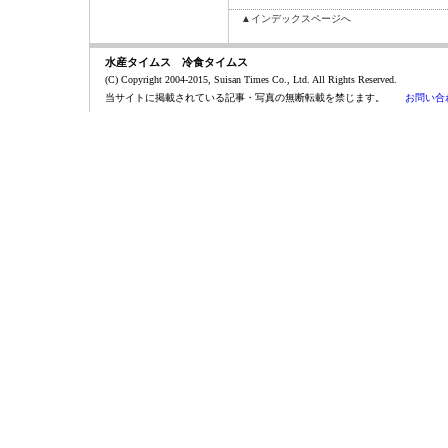
▲インデックスページへ
水産タイムス 冷食タイムス
(C) Copyright 2004-2015, Suisan Times Co., Ltd. All Rights Reserved.
当サイトに掲載されている記事・写真の無断転載を禁じます。
お問い合