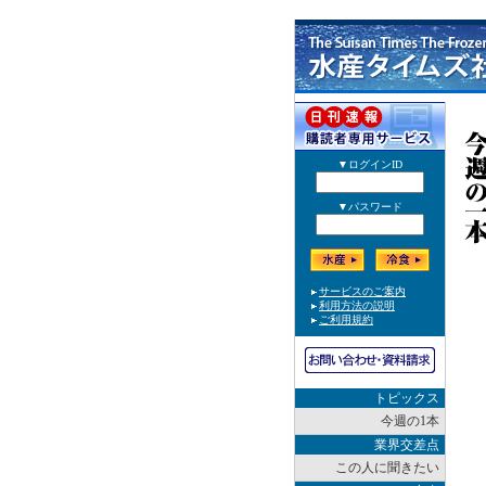
トピックス
今週の1本
業界交差点
この人に聞きたい