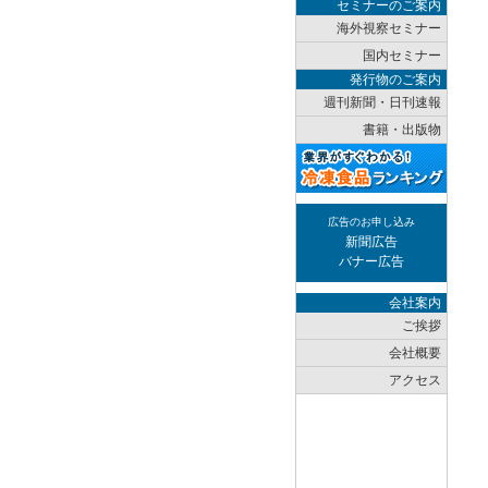
セミナーのご案内
海外視察セミナー
国内セミナー
発行物のご案内
週刊新聞・日刊速報
書籍・出版物
広告のお申し込み
新聞広告
バナー広告
会社案内
ご挨拶
会社概要
アクセス