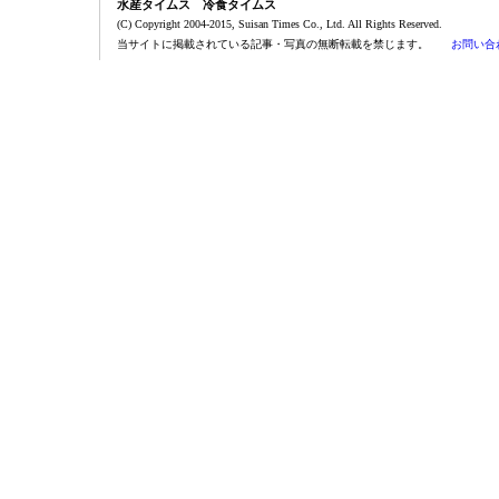
水産タイムス 冷食タイムス
(C) Copyright 2004-2015, Suisan Times Co., Ltd. All Rights Reserved.
当サイトに掲載されている記事・写真の無断転載を禁じます。
お問い合