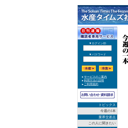
トピックス
今週の1本
業界交差点
この人に聞きたい