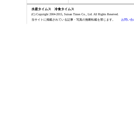
水産タイムス 冷食タイムス
(C) Copyright 2004-2015, Suisan Times Co., Ltd. All Rights Reserved.
当サイトに掲載されている記事・写真の無断転載を禁じます。
お問い合