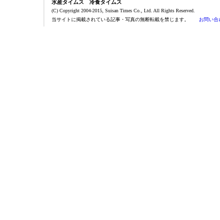
水産タイムス 冷食タイムス
(C) Copyright 2004-2015, Suisan Times Co., Ltd. All Rights Reserved.
当サイトに掲載されている記事・写真の無断転載を禁じます。
お問い合