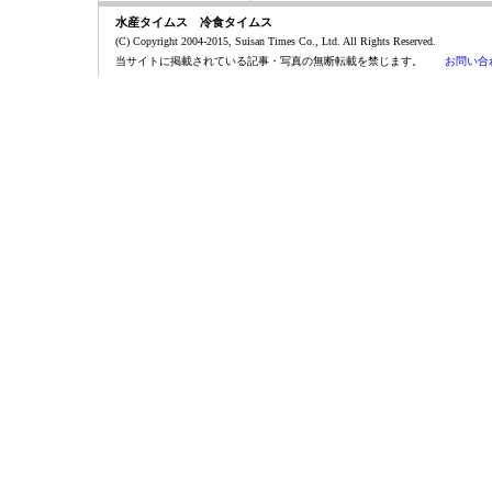
水産タイムス 冷食タイムス
(C) Copyright 2004-2015, Suisan Times Co., Ltd. All Rights Reserved.
当サイトに掲載されている記事・写真の無断転載を禁じます。
お問い合