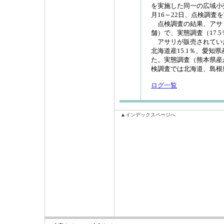
を実施した同一の広域小
月16～22日、点検調査
点検調査の結果、アサリが
舗）で、実態調査（17.
アサリが販売されていた
北海道産15.1％、愛知県
た。実態調査（熊本県産
検調査では北海道、島根
ログ一覧
▲インデックスページへ