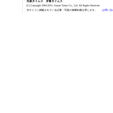
水産タイムス 冷食タイムス
(C) Copyright 2004-2015, Suisan Times Co., Ltd. All Rights Reserved.
当サイトに掲載されている記事・写真の無断転載を禁じます。
お問い合