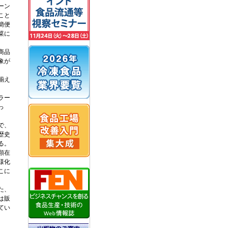
ーン
こと
簡便
菜に
商品
象が
揃え
ラー
っ
で、
歴史
る。
顕在
様化
こに
た、
は販
てい