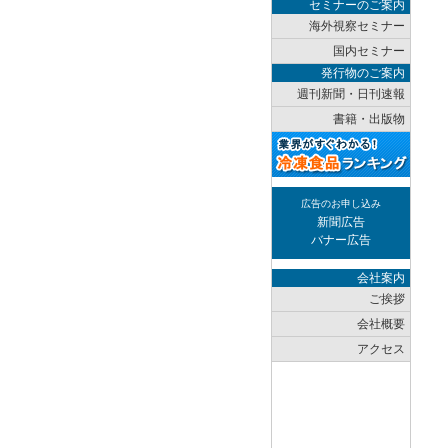
セミナーのご案内
海外視察セミナー
国内セミナー
発行物のご案内
週刊新聞・日刊速報
書籍・出版物
広告のお申し込み
新聞広告
バナー広告
会社案内
ご挨拶
会社概要
アクセス