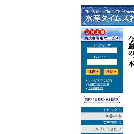
トピックス
今週の1本
業界交差点
この人に聞きたい