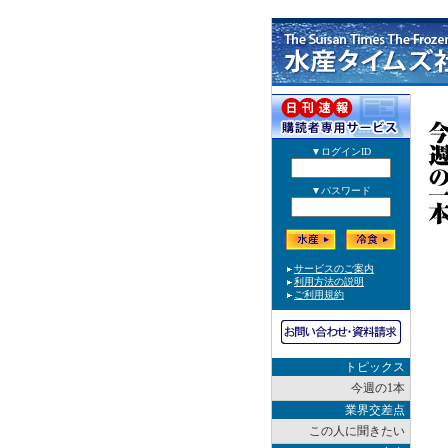
トピックス
今週の1本
業界交差点
この人に聞きたい