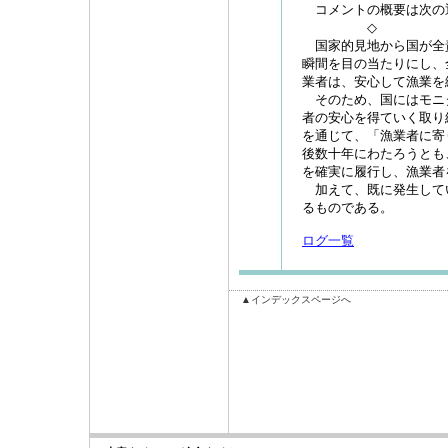
コメントの概要は次の
◇
国家的見地から国が全
瞬間を目の当たりにし、
業者は、安心して漁業を
そのため、国にはモニ
者の安心を得ていく取り
を通じて、「漁業者に寄
後数十年にわたろうとも
を確実に履行し、漁業者
加えて、既に発生して
るものである。
ログ一覧
▲インデックスページへ