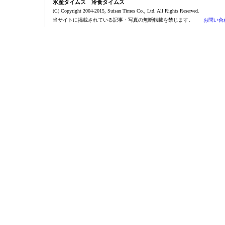
水産タイムス 冷食タイムス
(C) Copyright 2004-2015, Suisan Times Co., Ltd. All Rights Reserved.
当サイトに掲載されている記事・写真の無断転載を禁じます。
お問い合