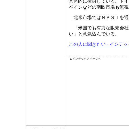
具体的に検討している。ドイ
ペインなどの南欧市場も無視
北米市場ではＮＰＳＩを通
「米国でも有力な販売会社
い」と意気込んでいる。
この人に聞きたい - インデ
▲インデックスページへ