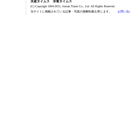
水産タイムス 冷食タイムス
(C) Copyright 2004-2015, Suisan Times Co., Ltd. All Rights Reserved.
当サイトに掲載されている記事・写真の無断転載を禁じます。
お問い合