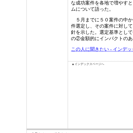
な成功案件を各地で増やすと
ムについて語った。
５月までに５０案件の中から
件選定し、その案件に対して
針を示した。選定基準として
の②金額的にインパクトのあ
この人に聞きたい - インデ
▲インデックスページへ