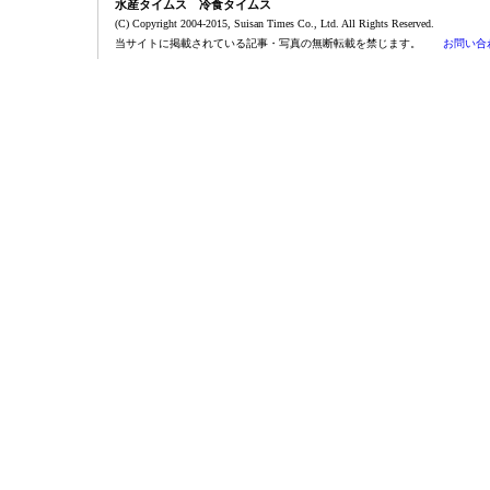
水産タイムス 冷食タイムス
(C) Copyright 2004-2015, Suisan Times Co., Ltd. All Rights Reserved.
当サイトに掲載されている記事・写真の無断転載を禁じます。
お問い合