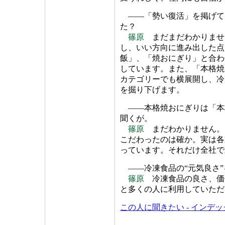
――「勢い復活」を掲げて
た？
篠原
まだまだわかりませ
し、いい方向に進み出した点
飯」、「焼おにぎり」と合わ
しています。また、「本格焼
カテゴリーでも横展開し、冷
を掘り下げます。
――本格焼おにぎりは「本
聞くが。
篠原
まだわかりません。
こだわったのは確か。実は各
っています。それだけ全社で
――冷凍食品の“元気良さ”
篠原
冷凍食品の良さ、価
と多くの人に利用していただ
この人に聞きたい - インデ