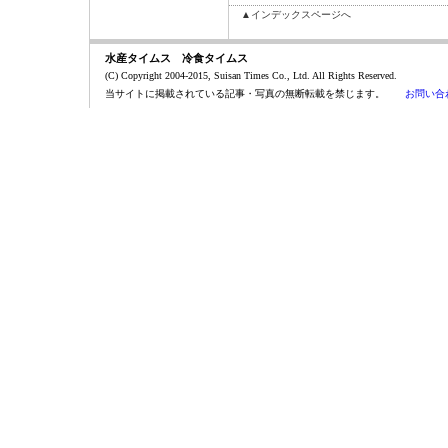
▲インデックスページへ
水産タイムス 冷食タイムス
(C) Copyright 2004-2015, Suisan Times Co., Ltd. All Rights Reserved.
当サイトに掲載されている記事・写真の無断転載を禁じます。
お問い合