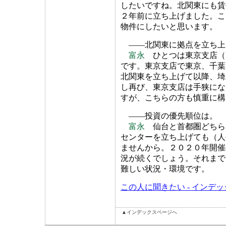
したいですね。北関東にも賃
２年前に立ち上げました。こ
物件にしたいと思います。
――北関東に拠点を立ち上
富永
ひとつは東京支店（
です。東京支店で東京、千葉
北関東を立ち上げて以降、埼
し再び、東京支店は手狭にな
すが、こちらの方も慎重に構
――投資の優先順位は。
富永
仙台と首都圏どちら
センターを立ち上げても（人
ませんから。２０２０年開催
況が続くでしょう。それまで
難しい状況・環境です。
この人に聞きたい - インデ
▲インデックスページへ