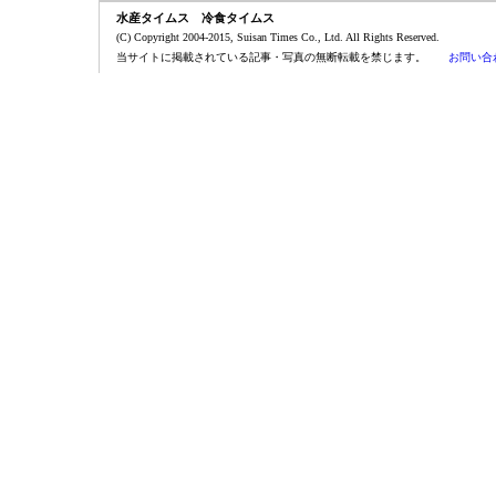
水産タイムス 冷食タイムス
(C) Copyright 2004-2015, Suisan Times Co., Ltd. All Rights Reserved.
当サイトに掲載されている記事・写真の無断転載を禁じます。
お問い合