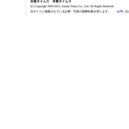
水産タイムス 冷食タイムス
(C) Copyright 2004-2015, Suisan Times Co., Ltd. All Rights Reserved.
当サイトに掲載されている記事・写真の無断転載を禁じます。
お問い合